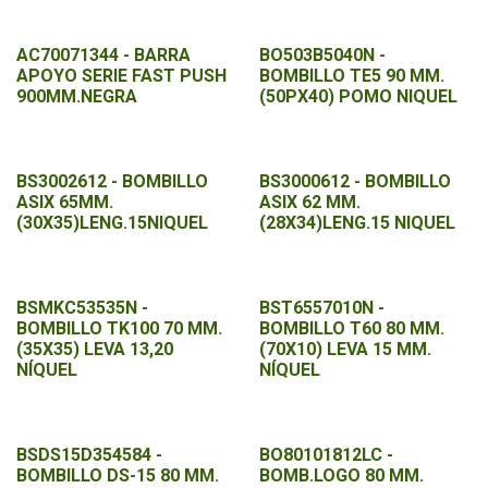
AC70071344 - BARRA
BO503B5040N -
APOYO SERIE FAST PUSH
BOMBILLO TE5 90 MM.
900MM.NEGRA
(50PX40) POMO NIQUEL
BS3002612 - BOMBILLO
BS3000612 - BOMBILLO
ASIX 65MM.
ASIX 62 MM.
(30X35)LENG.15NIQUEL
(28X34)LENG.15 NIQUEL
BSMKC53535N -
BST6557010N -
BOMBILLO TK100 70 MM.
BOMBILLO T60 80 MM.
(35X35) LEVA 13,20
(70X10) LEVA 15 MM.
NÍQUEL
NÍQUEL
BSDS15D354584 -
BO80101812LC -
BOMBILLO DS-15 80 MM.
BOMB.LOGO 80 MM.