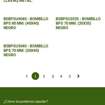
LLAV.NQ.METAL.
BSBPSU4040 - BOMBILLO
BSBPSU3535 - BOMBILLO
BPS 80 MM. (40X40)
BPS 70 MM. (35X35)
NEGRO
NEGRO
BSBPSU3040 - BOMBILLO
BPS 70 MM. (30X40)
NEGRO
1
2
3
4
5
¿Cómo te podemos ayudar?