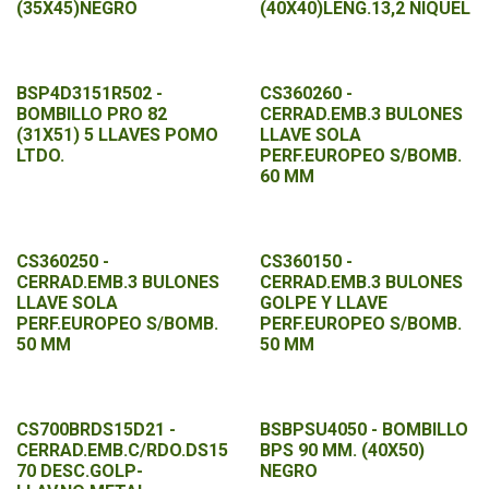
(35X45)NEGRO
(40X40)LENG.13,2 NIQUEL
BSP4D3151R502 -
CS360260 -
BOMBILLO PRO 82
CERRAD.EMB.3 BULONES
(31X51) 5 LLAVES POMO
LLAVE SOLA
LTDO.
PERF.EUROPEO S/BOMB.
60 MM
CS360250 -
CS360150 -
CERRAD.EMB.3 BULONES
CERRAD.EMB.3 BULONES
LLAVE SOLA
GOLPE Y LLAVE
PERF.EUROPEO S/BOMB.
PERF.EUROPEO S/BOMB.
50 MM
50 MM
CS700BRDS15D21 -
BSBPSU4050 - BOMBILLO
CERRAD.EMB.C/RDO.DS15
BPS 90 MM. (40X50)
70 DESC.GOLP-
NEGRO