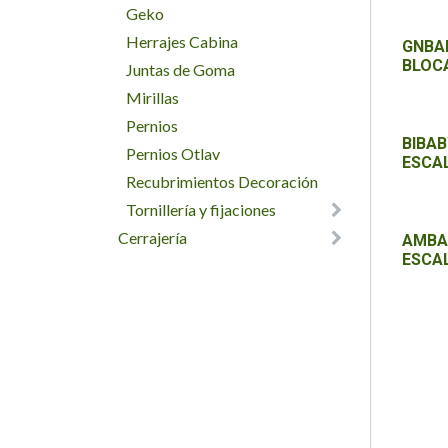
Geko
Herrajes Cabina
GNBAB
BLOC
Juntas de Goma
Mirillas
Pernios
BIBAB
Pernios Otlav
ESCA
Recubrimientos Decoración
Tornillería y fijaciones
Cerrajería
AMBAB
ESCA