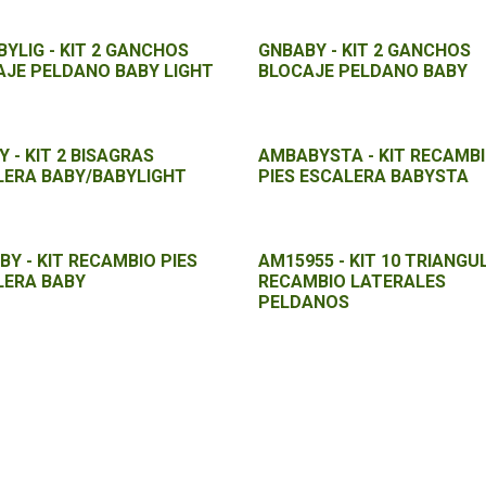
YLIG - KIT 2 GANCHOS
GNBABY - KIT 2 GANCHOS
AJE PELDANO BABY LIGHT
BLOCAJE PELDANO BABY
Y - KIT 2 BISAGRAS
AMBABYSTA - KIT RECAMB
LERA BABY/BABYLIGHT
PIES ESCALERA BABYSTA
Y - KIT RECAMBIO PIES
AM15955 - KIT 10 TRIANGU
LERA BABY
RECAMBIO LATERALES
PELDANOS