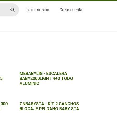
Iniciar sesión
Crear cuenta
CTO
MEBABYLIG - ESCALERA
+5
BABY2000LIGHT 4+3 TODO
ALUMINIO
2000
GNBABYSTA - KIT 2 GANCHOS
O
BLOCAJE PELDANO BABY STA