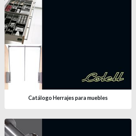
Catálogo ​Herrajes para muebles