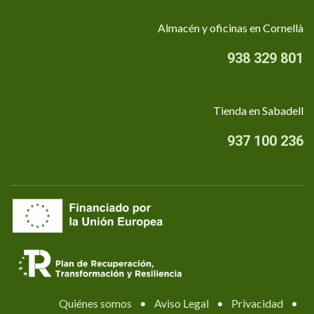
Almacén y oficinas en Cornellà
938 329 801
Tienda en Sabadell
937 100 236
Quiénes somos
•
Aviso Legal
•
Privacidad
•