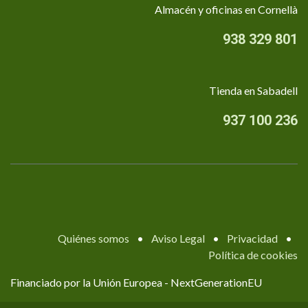
Almacén y oficinas en Cornellà
938 329 801
Tienda en Sabadell
937 100 236
Quiénes somos
•
Aviso Legal
•
Privacidad
•
Política de cookies
Financiado por la Unión Europea - NextGenerationEU