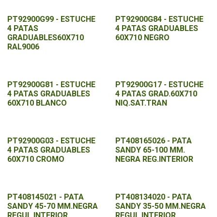
PT92900G99 - ESTUCHE
PT92900G84 - ESTUCHE
4 PATAS
4 PATAS GRADUABLES
GRADUABLES60X710
60X710 NEGRO
RAL9006
PT92900G81 - ESTUCHE
PT92900G17 - ESTUCHE
4 PATAS GRADUABLES
4 PATAS GRAD.60X710
60X710 BLANCO
NIQ.SAT.TRAN
PT92900G03 - ESTUCHE
PT408165026 - PATA
4 PATAS GRADUABLES
SANDY 65-100 MM.
60X710 CROMO
NEGRA REG.INTERIOR
PT408145021 - PATA
PT408134020 - PATA
SANDY 45-70 MM.NEGRA
SANDY 35-50 MM.NEGRA
REGUL.INTERIOR
REGUL.INTERIOR