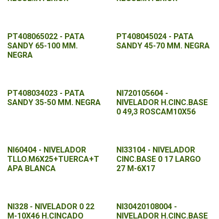
PT408065022 - PATA
PT408045024 - PATA
SANDY 65-100 MM.
SANDY 45-70 MM. NEGRA
NEGRA
PT408034023 - PATA
NI720105604 -
SANDY 35-50 MM. NEGRA
NIVELADOR H.CINC.BASE
0 49,3 ROSCAM10X56
NI60404 - NIVELADOR
NI33104 - NIVELADOR
TLLO.M6X25+TUERCA+T
CINC.BASE 0 17 LARGO
APA BLANCA
27 M-6X17
NI328 - NIVELADOR 0 22
NI30420108004 -
M-10X46 H.CINCADO
NIVELADOR H.CINC.BASE