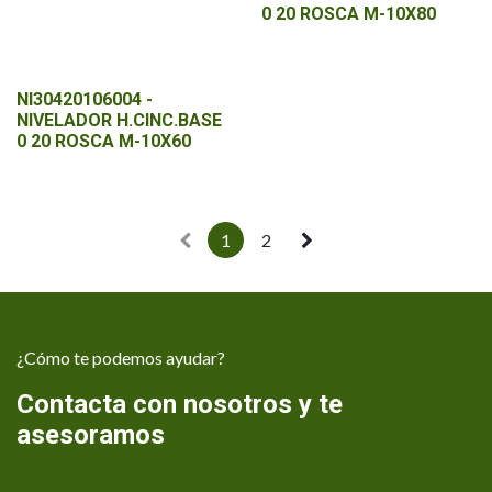
0 20 ROSCA M-10X80
NI30420106004 -
NIVELADOR H.CINC.BASE
0 20 ROSCA M-10X60
1
2
¿Cómo te podemos ayudar?
Contacta con nosotros y te
asesoramos