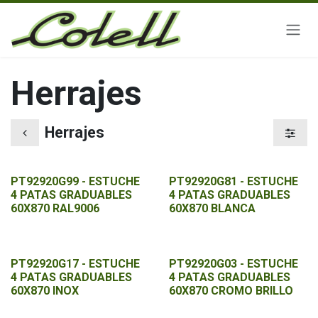
Ir al contenido
Herrajes
Herrajes
PT92920G99 - ESTUCHE
PT92920G81 - ESTUCHE
4 PATAS GRADUABLES
4 PATAS GRADUABLES
60X870 RAL9006
60X870 BLANCA
PT92920G17 - ESTUCHE
PT92920G03 - ESTUCHE
4 PATAS GRADUABLES
4 PATAS GRADUABLES
60X870 INOX
60X870 CROMO BRILLO