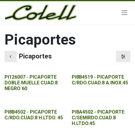
Ir al contenido
Picaportes
Picaportes
PI126007 - PICAPORTE
PI8B4519 - PICAPORTE
DOBLE MUELLE CUAD.8
C/RDO.CUAD.8 A.INOX.45
NEGRO 60
PI8B4502 - PICAPORTE
PI8A4502 - PICAPORTE
C/RDO.CUAD.8 H.LTDO. 45
C/SEMIRDO.CUAD.8
H.LTDO.45