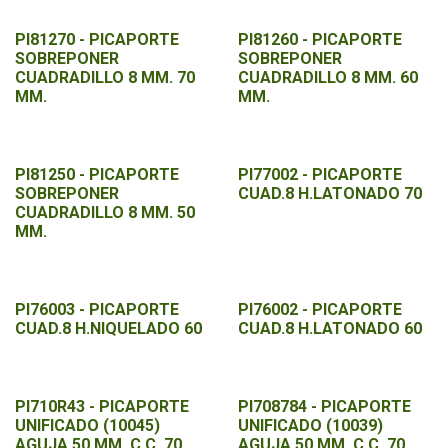
PI81270 - PICAPORTE
PI81260 - PICAPORTE
SOBREPONER
SOBREPONER
CUADRADILLO 8 MM. 70
CUADRADILLO 8 MM. 60
MM.
MM.
PI81250 - PICAPORTE
PI77002 - PICAPORTE
SOBREPONER
CUAD.8 H.LATONADO 70
CUADRADILLO 8 MM. 50
MM.
PI76003 - PICAPORTE
PI76002 - PICAPORTE
CUAD.8 H.NIQUELADO 60
CUAD.8 H.LATONADO 60
PI710R43 - PICAPORTE
PI708784 - PICAPORTE
UNIFICADO (10045)
UNIFICADO (10039)
AGUJA 50 MM. C.C. 70
AGUJA 50 MM. C.C. 70