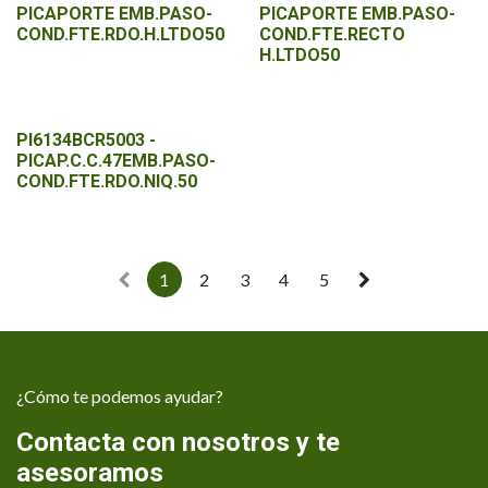
PICAPORTE EMB.PASO-
PICAPORTE EMB.PASO-
COND.FTE.RDO.H.LTDO50
COND.FTE.RECTO
H.LTDO50
PI6134BCR5003 -
PICAP.C.C.47EMB.PASO-
COND.FTE.RDO.NIQ.50
1
2
3
4
5
¿Cómo te podemos ayudar?
Contacta con nosotros y te
asesoramos