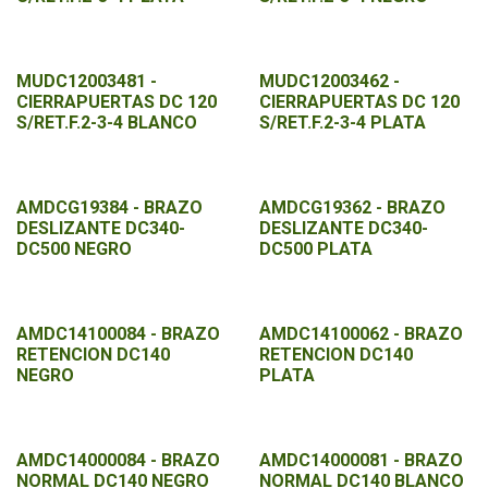
MUDC12003481 -
MUDC12003462 -
CIERRAPUERTAS DC 120
CIERRAPUERTAS DC 120
S/RET.F.2-3-4 BLANCO
S/RET.F.2-3-4 PLATA
AMDCG19384 - BRAZO
AMDCG19362 - BRAZO
DESLIZANTE DC340-
DESLIZANTE DC340-
DC500 NEGRO
DC500 PLATA
AMDC14100084 - BRAZO
AMDC14100062 - BRAZO
RETENCION DC140
RETENCION DC140
NEGRO
PLATA
AMDC14000084 - BRAZO
AMDC14000081 - BRAZO
NORMAL DC140 NEGRO
NORMAL DC140 BLANCO