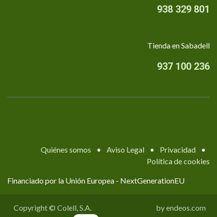
938 329 801
Tienda en Sabadell
937 100 236
Quiénes somos
•
Aviso Legal
•
Privacidad
•
Política de cookies
Financiado por la Unión Europea - NextGenerationEU
Copyright © Colell, S.A.
by endeos.com