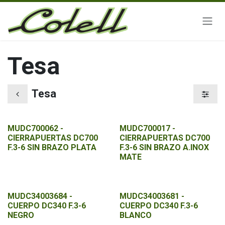
Ir al contenido
Tesa
Tesa
MUDC700062 -
MUDC700017 -
CIERRAPUERTAS DC700
CIERRAPUERTAS DC700
F.3-6 SIN BRAZO PLATA
F.3-6 SIN BRAZO A.INOX
MATE
MUDC34003684 -
MUDC34003681 -
CUERPO DC340 F.3-6
CUERPO DC340 F.3-6
NEGRO
BLANCO