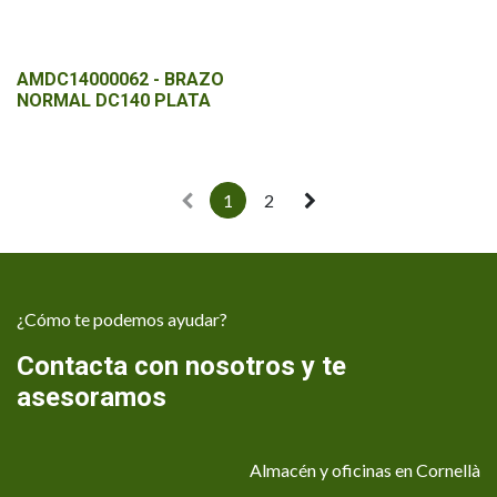
AMDC14000062 - BRAZO
NORMAL DC140 PLATA
1
2
¿Cómo te podemos ayudar?
Contacta con nosotros y te
asesoramos
Almacén y oficinas en Cornellà