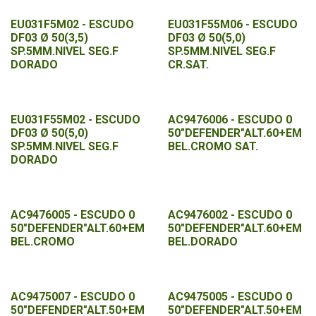
EU031F5M02 - ESCUDO
EU031F55M06 - ESCUDO
DF03 Ø 50(3,5)
DF03 Ø 50(5,0)
SP.5MM.NIVEL SEG.F
SP.5MM.NIVEL SEG.F
DORADO
CR.SAT.
EU031F55M02 - ESCUDO
AC9476006 - ESCUDO 0
DF03 Ø 50(5,0)
50"DEFENDER"ALT.60+EM
SP.5MM.NIVEL SEG.F
BEL.CROMO SAT.
DORADO
AC9476005 - ESCUDO 0
AC9476002 - ESCUDO 0
50"DEFENDER"ALT.60+EM
50"DEFENDER"ALT.60+EM
BEL.CROMO
BEL.DORADO
AC9475007 - ESCUDO 0
AC9475005 - ESCUDO 0
50"DEFENDER"ALT.50+EM
50"DEFENDER"ALT.50+EM