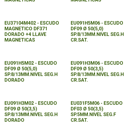
EU37104M402 - ESCUDO
EU091H5M06 - ESCUDO
MAGNETICO DF371
DF09 Ø 50(5,0)
DORADO +4 LLAVE
SP.8/13MM.NIVEL SEG.H
MAGNETICAS
CR.SAT.
EU091H5M02 - ESCUDO
EU091H3M06 - ESCUDO
DF09 Ø 50(5,0)
DF09 Ø 50(3,5)
SP.8/13MM.NIVEL SEG.H
SP.8/13MM.NIVEL SEG.H
DORADO
CR.SAT.
EU091H3M02 - ESCUDO
EU031F5M06 - ESCUDO
DF09 Ø 50(3,5)
DF03 Ø 50(3,5)
SP.8/13MM.NIVEL SEG.H
SP.5MM.NIVEL SEG.F
DORADO
CR.SAT.