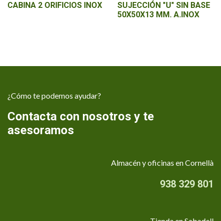
CABINA 2 ORIFICIOS INOX
SUJECCIÓN "U" SIN BASE
50X50X13 MM. A.INOX
¿Cómo te podemos ayudar?
Contacta con nosotros y te
asesoramos
Almacén y oficinas en Cornellà
938 329 801
Tienda en Sabadell