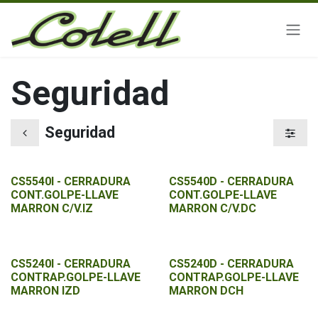
Ir al contenido
Seguridad
Seguridad
CS5540I - CERRADURA
CS5540D - CERRADURA
CONT.GOLPE-LLAVE
CONT.GOLPE-LLAVE
MARRON C/V.IZ
MARRON C/V.DC
CS5240I - CERRADURA
CS5240D - CERRADURA
CONTRAP.GOLPE-LLAVE
CONTRAP.GOLPE-LLAVE
MARRON IZD
MARRON DCH