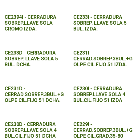
CE2394I - CERRADURA
CE233I - CERRADURA
SOBREP.LLAVE SOLA
SOBREP. LLAVE SOLA 5
CROMO IZDA.
BUL. IZDA.
CE233D - CERRADURA
CE231I -
SOBREP. LLAVE SOLA 5
CERRAD.SOBREP.3BUL.+G
BUL. DCHA.
OLPE CIL.FIJO 51 IZDA.
CE231D -
CE230I - CERRADURA
CERRAD.SOBREP.3BUL.+G
SOBREP.LLAVE SOLA 4
OLPE CIL.FIJO 51 DCHA.
BUL.CIL.FIJO 51 IZDA
CE230D - CERRADURA
CE229I -
SOBREP.LLAVE SOLA 4
CERRAD.SOBREP.3BUL.+G
BUL.CIL.FIJO 51 DCHA
OLPE CIL.GRAD.35-80