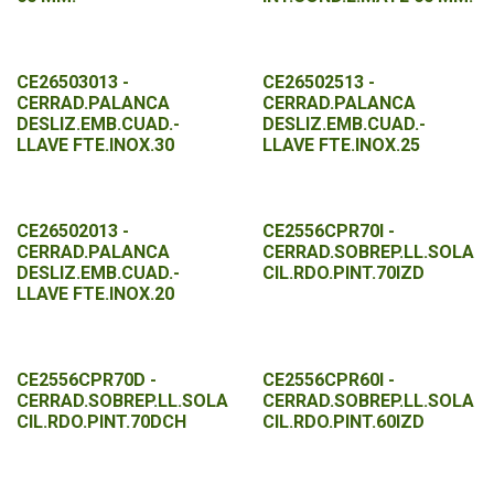
CE26503013 -
CE26502513 -
CERRAD.PALANCA
CERRAD.PALANCA
DESLIZ.EMB.CUAD.-
DESLIZ.EMB.CUAD.-
LLAVE FTE.INOX.30
LLAVE FTE.INOX.25
CE26502013 -
CE2556CPR70I -
CERRAD.PALANCA
CERRAD.SOBREP.LL.SOLA
DESLIZ.EMB.CUAD.-
CIL.RDO.PINT.70IZD
LLAVE FTE.INOX.20
CE2556CPR70D -
CE2556CPR60I -
CERRAD.SOBREP.LL.SOLA
CERRAD.SOBREP.LL.SOLA
CIL.RDO.PINT.70DCH
CIL.RDO.PINT.60IZD