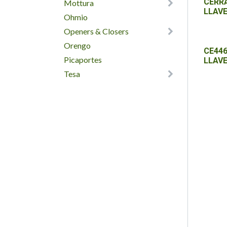
CERR
Mottura
LLAVE
Ohmio
Openers & Closers
Orengo
CE446
Picaportes
LLAVE
Tesa