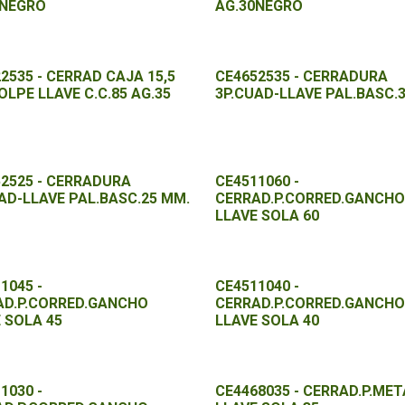
5NEGRO
AG.30NEGRO
2535 - CERRAD CAJA 15,5
CE4652535 - CERRADURA
LPE LLAVE C.C.85 AG.35
3P.CUAD-LLAVE PAL.BASC.
2525 - CERRADURA
CE4511060 -
AD-LLAVE PAL.BASC.25 MM.
CERRAD.P.CORRED.GANCH
LLAVE SOLA 60
1045 -
CE4511040 -
AD.P.CORRED.GANCHO
CERRAD.P.CORRED.GANCH
 SOLA 45
LLAVE SOLA 40
1030 -
CE4468035 - CERRAD.P.MET