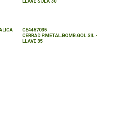
LLAVE SOLA 30
ALICA
CE4467035 -
CERRAD.P.METAL.BOMB.GOL.SIL.-
LLAVE 35