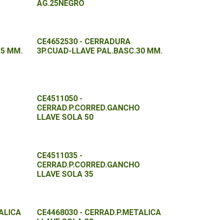
AG.25NEGRO
CE4652530 - CERRADURA
35 MM.
3P.CUAD-LLAVE PAL.BASC.30 MM.
CE4511050 -
O
CERRAD.P.CORRED.GANCHO
LLAVE SOLA 50
CE4511035 -
O
CERRAD.P.CORRED.GANCHO
LLAVE SOLA 35
ALICA
CE4468030 - CERRAD.P.METALICA