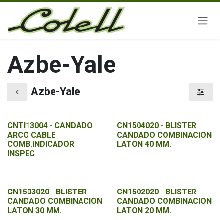
Ir al contenido
Azbe-Yale
Azbe-Yale
CNTI13004 - CANDADO
CN1504020 - BLISTER
ARCO CABLE
CANDADO COMBINACION
COMB.INDICADOR
LATON 40 MM.
INSPEC
CN1503020 - BLISTER
CN1502020 - BLISTER
CANDADO COMBINACION
CANDADO COMBINACION
LATON 30 MM.
LATON 20 MM.