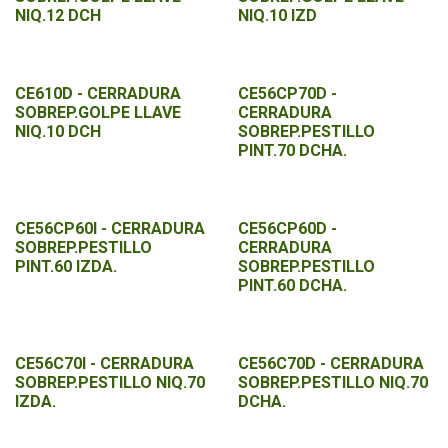
NIQ.12 DCH
NIQ.10 IZD
CE610D - CERRADURA
CE56CP70D -
SOBREP.GOLPE LLAVE
CERRADURA
NIQ.10 DCH
SOBREP.PESTILLO
PINT.70 DCHA.
CE56CP60I - CERRADURA
CE56CP60D -
SOBREP.PESTILLO
CERRADURA
PINT.60 IZDA.
SOBREP.PESTILLO
PINT.60 DCHA.
CE56C70I - CERRADURA
CE56C70D - CERRADURA
SOBREP.PESTILLO NIQ.70
SOBREP.PESTILLO NIQ.70
IZDA.
DCHA.