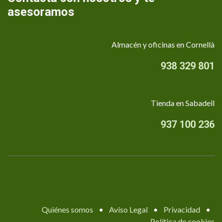
asesoramos
Almacén y oficinas en Cornellà
938 329 801
Tienda en Sabadell
937 100 236
Quiénes somos
•
Aviso Legal
•
Privacidad
•
Política de cookies