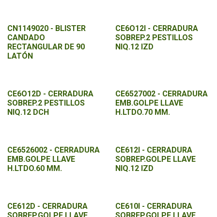
CN1149020 - BLISTER
CE6O12I - CERRADURA
CANDADO
SOBREP.2 PESTILLOS
RECTANGULAR DE 90
NIQ.12 IZD
LATÓN
CE6O12D - CERRADURA
CE6527002 - CERRADURA
SOBREP.2 PESTILLOS
EMB.GOLPE LLAVE
NIQ.12 DCH
H.LTDO.70 MM.
CE6526002 - CERRADURA
CE612I - CERRADURA
EMB.GOLPE LLAVE
SOBREP.GOLPE LLAVE
H.LTDO.60 MM.
NIQ.12 IZD
CE612D - CERRADURA
CE610I - CERRADURA
SOBREP.GOLPE LLAVE
SOBREP.GOLPE LLAVE