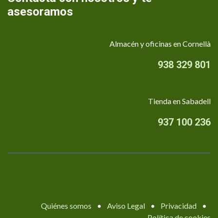
asesoramos
Almacén y oficinas en Cornellà
938 329 801
Tienda en Sabadell
937 100 236
Quiénes somos
•
Aviso Legal
•
Privacidad
•
Política de cookies