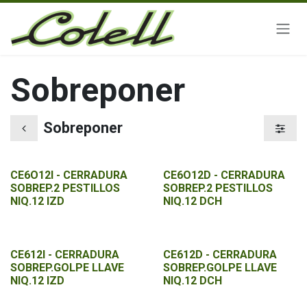
Ir al contenido
Sobreponer
Sobreponer
CE6O12I - CERRADURA
CE6O12D - CERRADURA
SOBREP.2 PESTILLOS
SOBREP.2 PESTILLOS
NIQ.12 IZD
NIQ.12 DCH
CE612I - CERRADURA
CE612D - CERRADURA
SOBREP.GOLPE LLAVE
SOBREP.GOLPE LLAVE
NIQ.12 IZD
NIQ.12 DCH