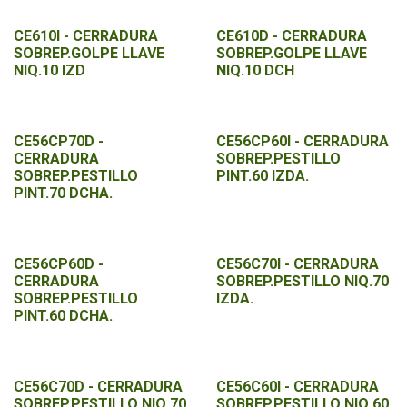
CE610I - CERRADURA
CE610D - CERRADURA
SOBREP.GOLPE LLAVE
SOBREP.GOLPE LLAVE
NIQ.10 IZD
NIQ.10 DCH
CE56CP70D -
CE56CP60I - CERRADURA
CERRADURA
SOBREP.PESTILLO
SOBREP.PESTILLO
PINT.60 IZDA.
PINT.70 DCHA.
CE56CP60D -
CE56C70I - CERRADURA
CERRADURA
SOBREP.PESTILLO NIQ.70
SOBREP.PESTILLO
IZDA.
PINT.60 DCHA.
CE56C70D - CERRADURA
CE56C60I - CERRADURA
SOBREP.PESTILLO NIQ.70
SOBREP.PESTILLO NIQ.60