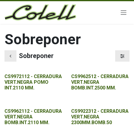
Ir al contenido
Sobreponer
Sobreponer
CS9972112 - CERRADURA
CS9962512 - CERRADURA
VERT.NEGRA POMO
VERT.NEGRA
INT.2110 MM.
BOMB.INT.2500 MM.
CS9962112 - CERRADURA
CS9922312 - CERRADURA
VERT.NEGRA
VERT.NEGRA
BOMB.INT.2110 MM.
2300MM.BOMB.50