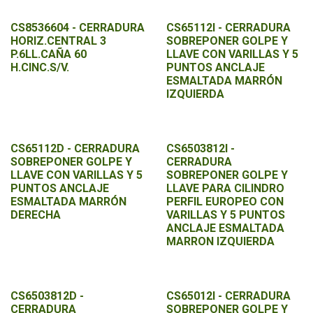
CS8536604 - CERRADURA
CS65112I - CERRADURA
HORIZ.CENTRAL 3
SOBREPONER GOLPE Y
P.6LL.CAÑA 60
LLAVE CON VARILLAS Y 5
H.CINC.S/V.
PUNTOS ANCLAJE
ESMALTADA MARRÓN
IZQUIERDA
CS65112D - CERRADURA
CS6503812I -
SOBREPONER GOLPE Y
CERRADURA
LLAVE CON VARILLAS Y 5
SOBREPONER GOLPE Y
PUNTOS ANCLAJE
LLAVE PARA CILINDRO
ESMALTADA MARRÓN
PERFIL EUROPEO CON
DERECHA
VARILLAS Y 5 PUNTOS
ANCLAJE ESMALTADA
MARRON IZQUIERDA
CS6503812D -
CS65012I - CERRADURA
CERRADURA
SOBREPONER GOLPE Y