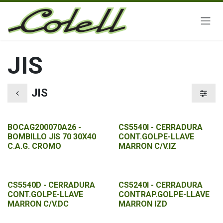
Ir al contenido
JIS
JIS
BOCAG200070A26 -
CS5540I - CERRADURA
BOMBILLO JIS 70 30X40
CONT.GOLPE-LLAVE
C.A.G. CROMO
MARRON C/V.IZ
CS5540D - CERRADURA
CS5240I - CERRADURA
CONT.GOLPE-LLAVE
CONTRAP.GOLPE-LLAVE
MARRON C/V.DC
MARRON IZD