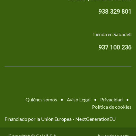
938 329 801
Tienda en Sabadell
937 100 236
Quiénes somos
•
Aviso Legal
•
Privacidad
•
Política de cookies
Financiado por la Unión Europea - NextGenerationEU
Copyright © Colell, S.A.
by endeos.com