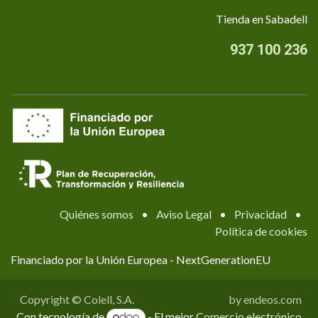
Tienda en Sabadell
937 100 236
Quiénes somos
•
Aviso Legal
•
Privacidad
•
Política de cookies
Financiado por la Unión Europea - NextGenerationEU
Copyright © Colell, S.A.
by endeos.com
Con tecnología de
- El mejor
Comercio electrónico