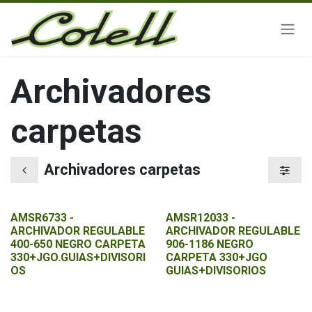
Ir al contenido
Archivadores
carpetas
Archivadores carpetas
AMSR6733 -
AMSR12033 -
ARCHIVADOR REGULABLE
ARCHIVADOR REGULABLE
400-650 NEGRO CARPETA
906-1186 NEGRO
330+JGO.GUIAS+DIVISORI
CARPETA 330+JGO
OS
GUIAS+DIVISORIOS