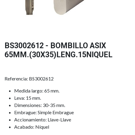
BS3002612 - BOMBILLO ASIX
65MM.(30X35)LENG.15NIQUEL
Referencia: BS3002612
Medida largo: 65 mm.
Leva: 15 mm.
Dimensiones: 30-35 mm.
Embrague: Simple Embrague
Accionamiento: Llave-Llave
Acabado: Níquel