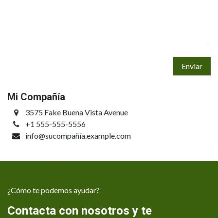
Enviar
Mi Compañía
3575 Fake Buena Vista Avenue
+1 555-555-5556
info@sucompañía.example.com
¿Cómo te podemos ayudar?
Contacta con nosotros y te