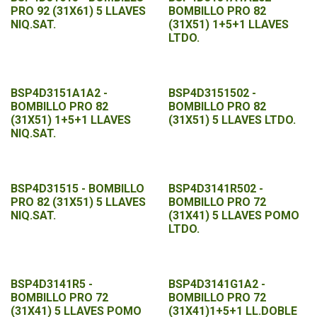
PRO 92 (31X61) 5 LLAVES
BOMBILLO PRO 82
NIQ.SAT.
(31X51) 1+5+1 LLAVES
LTDO.
BSP4D3151A1A2 -
BSP4D3151502 -
BOMBILLO PRO 82
BOMBILLO PRO 82
(31X51) 1+5+1 LLAVES
(31X51) 5 LLAVES LTDO.
NIQ.SAT.
BSP4D31515 - BOMBILLO
BSP4D3141R502 -
PRO 82 (31X51) 5 LLAVES
BOMBILLO PRO 72
NIQ.SAT.
(31X41) 5 LLAVES POMO
LTDO.
BSP4D3141R5 -
BSP4D3141G1A2 -
BOMBILLO PRO 72
BOMBILLO PRO 72
(31X41) 5 LLAVES POMO
(31X41)1+5+1 LL.DOBLE