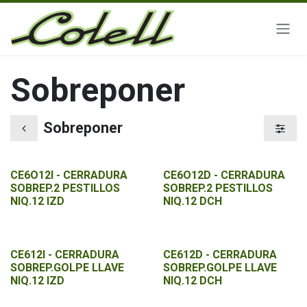
Ir al contenido
Sobreponer
Sobreponer
CE6O12I - CERRADURA
CE6O12D - CERRADURA
SOBREP.2 PESTILLOS
SOBREP.2 PESTILLOS
NIQ.12 IZD
NIQ.12 DCH
CE612I - CERRADURA
CE612D - CERRADURA
SOBREP.GOLPE LLAVE
SOBREP.GOLPE LLAVE
NIQ.12 IZD
NIQ.12 DCH