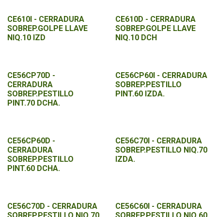
CE610I - CERRADURA
CE610D - CERRADURA
SOBREP.GOLPE LLAVE
SOBREP.GOLPE LLAVE
NIQ.10 IZD
NIQ.10 DCH
CE56CP70D -
CE56CP60I - CERRADURA
CERRADURA
SOBREP.PESTILLO
SOBREP.PESTILLO
PINT.60 IZDA.
PINT.70 DCHA.
CE56CP60D -
CE56C70I - CERRADURA
CERRADURA
SOBREP.PESTILLO NIQ.70
SOBREP.PESTILLO
IZDA.
PINT.60 DCHA.
CE56C70D - CERRADURA
CE56C60I - CERRADURA
SOBREP.PESTILLO NIQ.70
SOBREP.PESTILLO NIQ.60