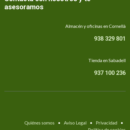
asesoramos
Almacén y oficinas en Cornellà
938 329 801
Tienda en Sabadell
937 100 236
Quiénes somos
•
Aviso Legal
•
Privacidad
•
Política de cookies