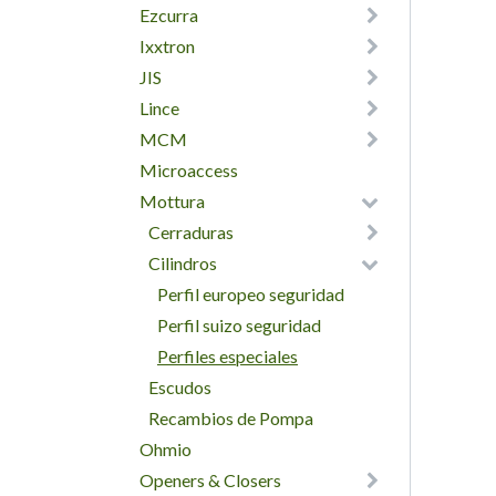
Ezcurra
Ixxtron
JIS
Lince
MCM
Microaccess
Mottura
Cerraduras
Cilindros
Perfil europeo seguridad
Perfil suizo seguridad
Perfiles especiales
Escudos
Recambios de Pompa
Ohmio
Openers & Closers