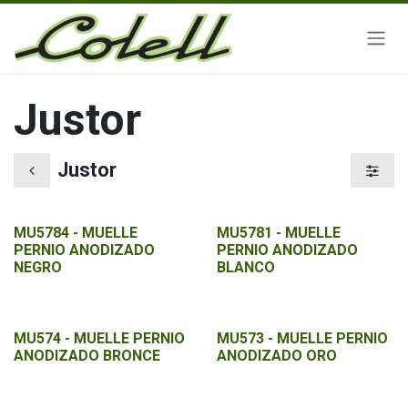
Ir al contenido
Justor
Justor
MU5784 - MUELLE
MU5781 - MUELLE
PERNIO ANODIZADO
PERNIO ANODIZADO
NEGRO
BLANCO
MU574 - MUELLE PERNIO
MU573 - MUELLE PERNIO
ANODIZADO BRONCE
ANODIZADO ORO