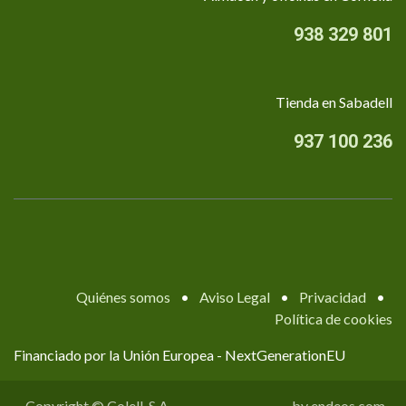
938 329 801
Tienda en Sabadell
937 100 236
Quiénes somos
•
Aviso Legal
•
Privacidad
•
Política de cookies
Financiado por la Unión Europea - NextGenerationEU
Copyright © Colell, S.A.
by endeos.com