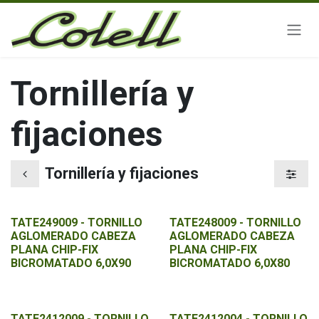
Ir al contenido
Tornillería y
fijaciones
Tornillería y fijaciones
TATE249009 - TORNILLO
TATE248009 - TORNILLO
AGLOMERADO CABEZA
AGLOMERADO CABEZA
PLANA CHIP-FIX
PLANA CHIP-FIX
BICROMATADO 6,0X90
BICROMATADO 6,0X80
TATE2412009 - TORNILLO
TATE2412004 - TORNILLO