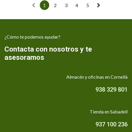
1
2
3
4
5
¿Cómo te podemos ayudar?
Contacta con nosotros y te
asesoramos
Almacén y oficinas en Cornellà
938 329 801
Tienda en Sabadell
937 100 236