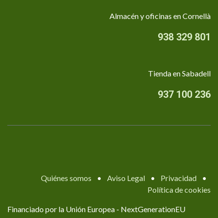
Almacén y oficinas en Cornellà
938 329 801
Tienda en Sabadell
937 100 236
Quiénes somos
•
Aviso Legal
•
Privacidad
•
Política de cookies
Financiado por la Unión Europea - NextGenerationEU