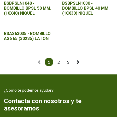
BSBPSLN1040 -
BSBPSLN1030 -
BOMBILLO BPSL 50 MM.
BOMBILLO BPSL 40 MM.
(10X40) NIQUEL
(10X30) NIQUEL
BSAS63035 - BOMBILLO
AS6 65 (30X35) LATON
1
2
3
¿Cómo te podemos ayudar?
Contacta con nosotros y te
asesoramos