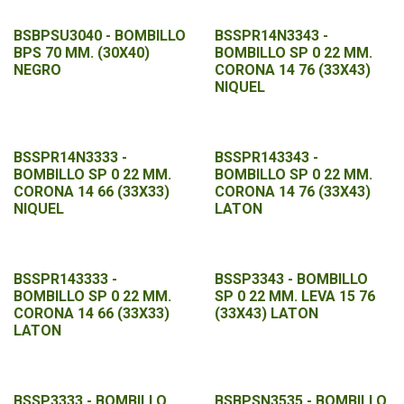
BSBPSU3040 - BOMBILLO
BSSPR14N3343 -
BPS 70 MM. (30X40)
BOMBILLO SP 0 22 MM.
NEGRO
CORONA 14 76 (33X43)
NIQUEL
BSSPR14N3333 -
BSSPR143343 -
BOMBILLO SP 0 22 MM.
BOMBILLO SP 0 22 MM.
CORONA 14 66 (33X33)
CORONA 14 76 (33X43)
NIQUEL
LATON
BSSPR143333 -
BSSP3343 - BOMBILLO
BOMBILLO SP 0 22 MM.
SP 0 22 MM. LEVA 15 76
CORONA 14 66 (33X33)
(33X43) LATON
LATON
BSSP3333 - BOMBILLO
BSBPSN3535 - BOMBILLO