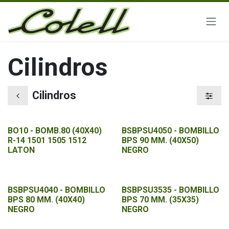
Ir al contenido
Cilindros
Cilindros
BO10 - BOMB.80 (40X40)
BSBPSU4050 - BOMBILLO
R-14 1501 1505 1512
BPS 90 MM. (40X50)
LATON
NEGRO
BSBPSU4040 - BOMBILLO
BSBPSU3535 - BOMBILLO
BPS 80 MM. (40X40)
BPS 70 MM. (35X35)
NEGRO
NEGRO