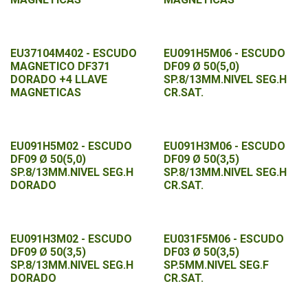
EU37104M402 - ESCUDO
EU091H5M06 - ESCUDO
MAGNETICO DF371
DF09 Ø 50(5,0)
DORADO +4 LLAVE
SP.8/13MM.NIVEL SEG.H
MAGNETICAS
CR.SAT.
EU091H5M02 - ESCUDO
EU091H3M06 - ESCUDO
DF09 Ø 50(5,0)
DF09 Ø 50(3,5)
SP.8/13MM.NIVEL SEG.H
SP.8/13MM.NIVEL SEG.H
DORADO
CR.SAT.
EU091H3M02 - ESCUDO
EU031F5M06 - ESCUDO
DF09 Ø 50(3,5)
DF03 Ø 50(3,5)
SP.8/13MM.NIVEL SEG.H
SP.5MM.NIVEL SEG.F
DORADO
CR.SAT.