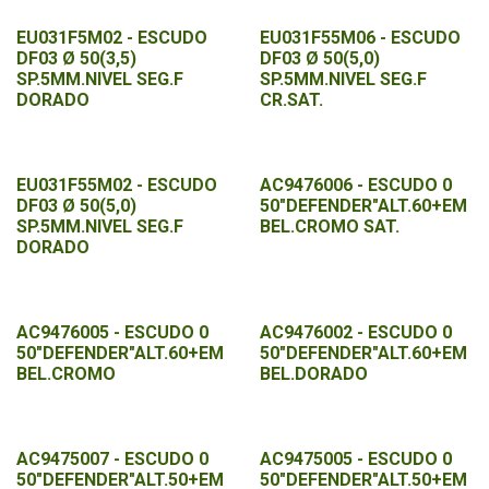
EU031F5M02 - ESCUDO
EU031F55M06 - ESCUDO
DF03 Ø 50(3,5)
DF03 Ø 50(5,0)
SP.5MM.NIVEL SEG.F
SP.5MM.NIVEL SEG.F
DORADO
CR.SAT.
EU031F55M02 - ESCUDO
AC9476006 - ESCUDO 0
DF03 Ø 50(5,0)
50"DEFENDER"ALT.60+EM
SP.5MM.NIVEL SEG.F
BEL.CROMO SAT.
DORADO
AC9476005 - ESCUDO 0
AC9476002 - ESCUDO 0
50"DEFENDER"ALT.60+EM
50"DEFENDER"ALT.60+EM
BEL.CROMO
BEL.DORADO
AC9475007 - ESCUDO 0
AC9475005 - ESCUDO 0
50"DEFENDER"ALT.50+EM
50"DEFENDER"ALT.50+EM