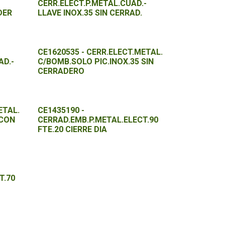
CERR.ELECT.P.METAL.CUAD.-
DER
LLAVE INOX.35 SIN CERRAD.
CE1620535 - CERR.ELECT.METAL.
AD.-
C/BOMB.SOLO PIC.INOX.35 SIN
CERRADERO
ETAL.
CE1435190 -
 CON
CERRAD.EMB.P.METAL.ELECT.90
FTE.20 CIERRE DIA
T.70