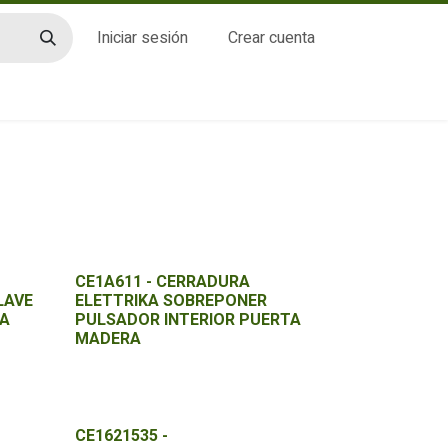
Iniciar sesión
Crear cuenta
CTO
CE1A611 - CERRADURA
LAVE
ELETTRIKA SOBREPONER
CA
PULSADOR INTERIOR PUERTA
MADERA
CE1621535 -