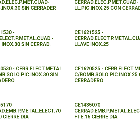
D.ELEC.P.MET.CUAD-
CERRAD.ELEC.P.MET.CUAD-
C.INOX.30 SIN CERRADER
LL.PIC.INOX.25 CON CERRA
1530 -
CE1621525 -
ELECT.P.METAL.CUAD.-
CERRAD.ELECT.P.METAL.CU
 INOX.30 SIN CERRAD.
LLAVE INOX.25
0530 - CERR.ELECT.METAL.
CE1620525 - CERR.ELECT.M
B.SOLO PIC.INOX.30 SIN
C/BOMB.SOLO PIC.INOX.25
ADERO
CERRADERO
5170 -
CE1435070 -
D.EMB.P.METAL.ELECT.70
CERRAD.EMB.P.METAL.ELEC
0 CIERRE DIA
FTE.16 CIERRE DIA