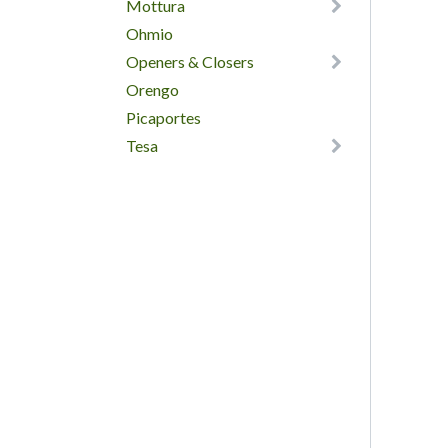
Mottura
Ohmio
Openers & Closers
Orengo
Picaportes
Tesa