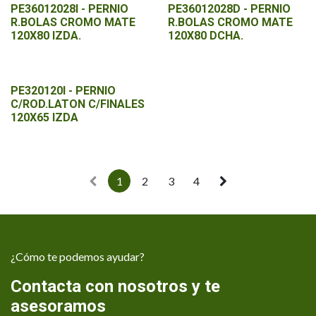
PE36012028I - PERNIO
PE36012028D - PERNIO
R.BOLAS CROMO MATE
R.BOLAS CROMO MATE
120X80 IZDA.
120X80 DCHA.
PE320120I - PERNIO
C/ROD.LATON C/FINALES
120X65 IZDA
1
2
3
4
¿Cómo te podemos ayudar?
Contacta con nosotros y te
asesoramos