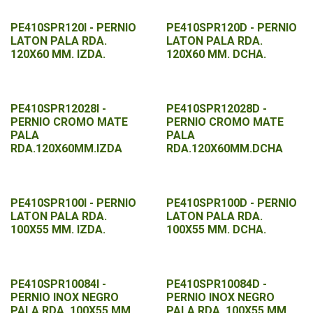
PE410SPR120I - PERNIO
PE410SPR120D - PERNIO
LATON PALA RDA.
LATON PALA RDA.
120X60 MM. IZDA.
120X60 MM. DCHA.
PE410SPR12028I -
PE410SPR12028D -
PERNIO CROMO MATE
PERNIO CROMO MATE
PALA
PALA
RDA.120X60MM.IZDA
RDA.120X60MM.DCHA
PE410SPR100I - PERNIO
PE410SPR100D - PERNIO
LATON PALA RDA.
LATON PALA RDA.
100X55 MM. IZDA.
100X55 MM. DCHA.
PE410SPR10084I -
PE410SPR10084D -
PERNIO INOX NEGRO
PERNIO INOX NEGRO
PALA RDA. 100X55 MM.
PALA RDA. 100X55 MM.