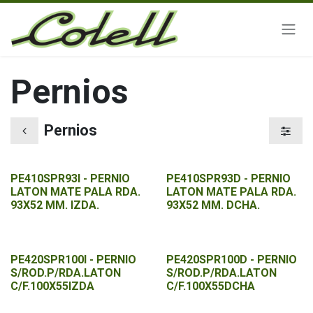
Ir al contenido
Pernios
Pernios
PE410SPR93I - PERNIO
PE410SPR93D - PERNIO
LATON MATE PALA RDA.
LATON MATE PALA RDA.
93X52 MM. IZDA.
93X52 MM. DCHA.
PE420SPR100I - PERNIO
PE420SPR100D - PERNIO
S/ROD.P/RDA.LATON
S/ROD.P/RDA.LATON
C/F.100X55IZDA
C/F.100X55DCHA