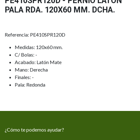
PE410SPR120D - PERNIO LATON
PALA RDA. 120X60 MM. DCHA.
Referencia: PE410SPR120D
Medidas: 120x60 mm.
C/ Bolas: -
Acabado: Latón Mate
Mano: Derecha
Finales: -
Pala: Redonda
¿Cómo te podemos ayudar?