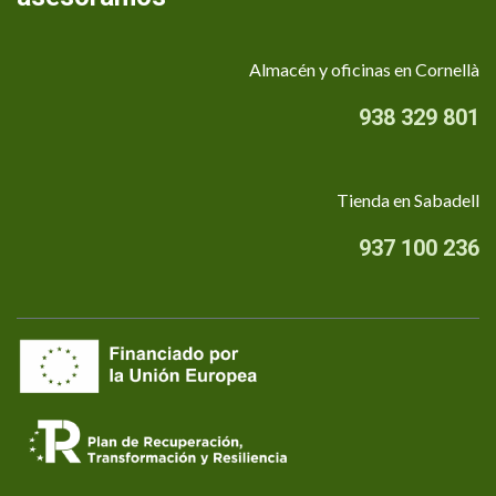
Almacén y oficinas en Cornellà
938 329 801
Tienda en Sabadell
937 100 236