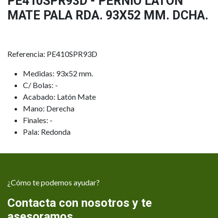
PE410SPR93D - PERNIO LATON
MATE PALA RDA. 93X52 MM. DCHA.
Referencia: PE410SPR93D
Medidas: 93x52 mm.
C/ Bolas: -
Acabado: Latón Mate
Mano: Derecha
Finales: -
Pala: Redonda
¿Cómo te podemos ayudar?
Contacta con nosotros y te
asesoramos