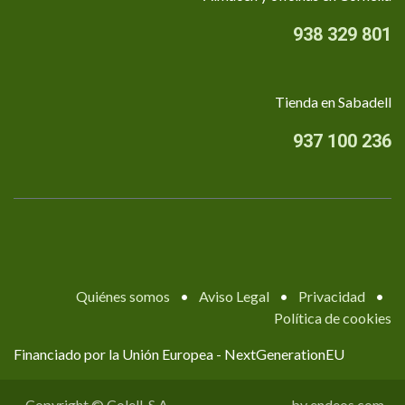
938 329 801
Tienda en Sabadell
937 100 236
Quiénes somos
•
Aviso Legal
•
Privacidad
•
Política de cookies
Financiado por la Unión Europea - NextGenerationEU
Copyright © Colell, S.A.
by endeos.com