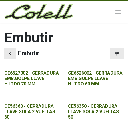
Ir al contenido
Embutir
Embutir
CE6527002 - CERRADURA
CE6526002 - CERRADURA
EMB.GOLPE LLAVE
EMB.GOLPE LLAVE
H.LTDO.70 MM.
H.LTDO.60 MM.
CE56360 - CERRADURA
CE56350 - CERRADURA
LLAVE SOLA 2 VUELTAS
LLAVE SOLA 2 VUELTAS
60
50