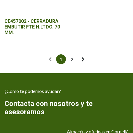
CE457002 - CERRADURA
EMBUTIR FTE H.LTDO. 70
MM.
1
2
¿Cómo te podemos ayudar?
Contacta con nosotros y te
asesoramos
Almacén y oficinas en Cornellà