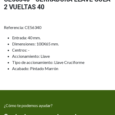
2 VUELTAS 40
Referencia: CE56340
Entrada: 40 mm.
Dimensiones: 100X65 mm.
Centros: -
Accionamiento: Llave
Tipo de accionamiento: Llave Cruciforme
Acabado: Pintado Marrón
¿Cómo te podemos ayudar?