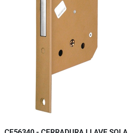
CE56340 - CERRADURA LLAVE SOLA