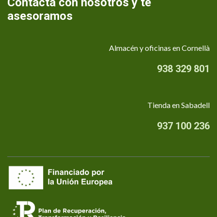
Contacta con nosotros y te
asesoramos
Almacén y oficinas en Cornellà
938 329 801
Tienda en Sabadell
937 100 236