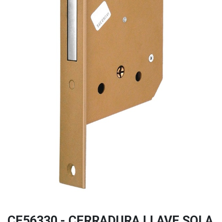
CE56330 - CERRADURA LLAVE SOLA