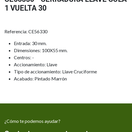
1 VUELTA 30
Referencia: CE56330
Entrada: 30 mm.
Dimensiones: 100X55 mm.
Centros: -
Accionamiento: Llave
Tipo de accionamiento: Llave Cruciforme
Acabado: Pintado Marrón
¿Cómo te podemos ayudar?