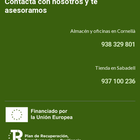
Contacta con nosotros y te
asesoramos
Almacén y oficinas en Cornellà
938 329 801
Tienda en Sabadell
937 100 236