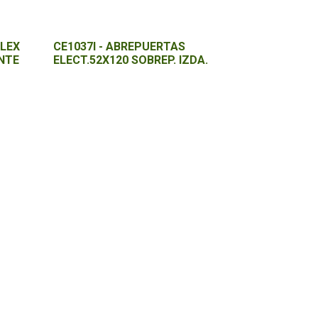
FLEX
CE1037I - ABREPUERTAS
ENTE
ELECT.52X120 SOBREP. IZDA.