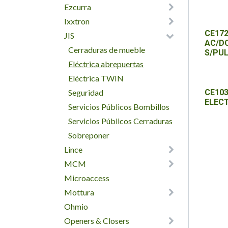
Ezcurra
Ixxtron
CE172
JIS
AC/D
Cerraduras de mueble
S/PUL
Eléctrica abrepuertas
Eléctrica TWIN
Seguridad
CE103
ELECT
Servicios Públicos Bombillos
Servicios Públicos Cerraduras
Sobreponer
Lince
MCM
Microaccess
Mottura
Ohmio
Openers & Closers