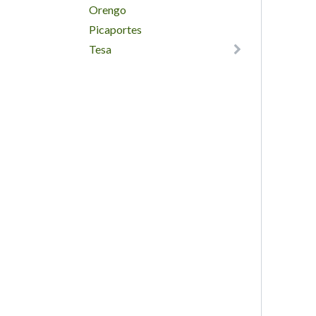
Orengo
Picaportes
Tesa