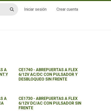
Iniciar sesión
Crear cuenta
CTO
S A
CE1740 - ABREPUERTAS A FLEX
NT.Y
6/12V AC/DC CON PULSADOR Y
DESBLOQUEO SIN FRENTE
S A
CE1730 - ABREPUERTAS A FLEX
CA
6/12V DC/AC CON PULSADOR SIN
FRENTE