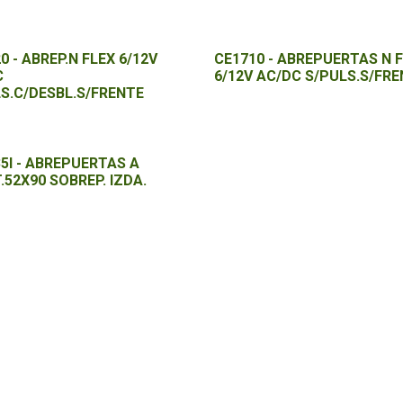
0 - ABREP.N FLEX 6/12V
CE1710 - ABREPUERTAS N 
C
6/12V AC/DC S/PULS.S/FR
S.C/DESBL.S/FRENTE
5I - ABREPUERTAS A
.52X90 SOBREP. IZDA.