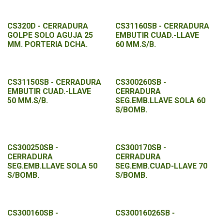
CS320D - CERRADURA
CS31160SB - CERRADURA
GOLPE SOLO AGUJA 25
EMBUTIR CUAD.-LLAVE
MM. PORTERIA DCHA.
60 MM.S/B.
CS31150SB - CERRADURA
CS300260SB -
EMBUTIR CUAD.-LLAVE
CERRADURA
50 MM.S/B.
SEG.EMB.LLAVE SOLA 60
S/BOMB.
CS300250SB -
CS300170SB -
CERRADURA
CERRADURA
SEG.EMB.LLAVE SOLA 50
SEG.EMB.CUAD-LLAVE 70
S/BOMB.
S/BOMB.
CS300160SB -
CS30016026SB -