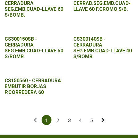
CERRADURA
CERRAD.SEG.EMB.CUAD-
SEG.EMB.CUAD-LLAVE 60
LLAVE 60 F.CROMO S/B.
S/BOMB.
CS300150SB -
CS300140SB -
CERRADURA
CERRADURA
SEG.EMB.CUAD-LLAVE 50
SEG.EMB.CUAD-LLAVE 40
S/BOMB.
S/BOMB.
CS150560 - CERRADURA
EMBUTIR BORJAS
P.CORREDERA 60
1
2
3
4
5