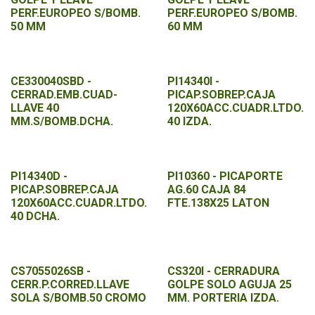
PERF.EUROPEO S/BOMB.
PERF.EUROPEO S/BOMB.
50 MM
60 MM
CE330040SBD -
PI14340I -
CERRAD.EMB.CUAD-
PICAP.SOBREP.CAJA
LLAVE 40
120X60ACC.CUADR.LTDO.
MM.S/BOMB.DCHA.
40 IZDA.
PI14340D -
PI10360 - PICAPORTE
PICAP.SOBREP.CAJA
AG.60 CAJA 84
120X60ACC.CUADR.LTDO.
FTE.138X25 LATON
40 DCHA.
CS7055026SB -
CS320I - CERRADURA
CERR.P.CORRED.LLAVE
GOLPE SOLO AGUJA 25
SOLA S/BOMB.50 CROMO
MM. PORTERIA IZDA.