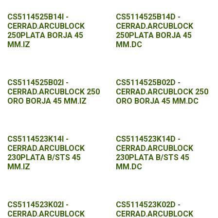
CS5114525B14I -
CS5114525B14D -
CERRAD.ARCUBLOCK
CERRAD.ARCUBLOCK
250PLATA BORJA 45
250PLATA BORJA 45
MM.IZ
MM.DC
CS5114525B02I -
CS5114525B02D -
CERRAD.ARCUBLOCK 250
CERRAD.ARCUBLOCK 250
ORO BORJA 45 MM.IZ
ORO BORJA 45 MM.DC
CS5114523K14I -
CS5114523K14D -
CERRAD.ARCUBLOCK
CERRAD.ARCUBLOCK
230PLATA B/STS 45
230PLATA B/STS 45
MM.IZ
MM.DC
CS5114523K02I -
CS5114523K02D -
CERRAD.ARCUBLOCK
CERRAD.ARCUBLOCK