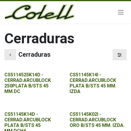
Ir al contenido
Cerraduras
Cerraduras
CS5114525K14D -
CS51145K14I -
CERRAD.ARCUBLOCK
CERRAD.ARCUBLOCK
250PLATA B/STS 45
PLATA B/STS 45 MM.
MM.DC
IZDA
CS51145K14D -
CS51145K02I -
CERRAD.ARCUBLOCK
CERRAD.ARCUBLOCK
PLATA B/STS 45
ORO B/STS 45 MM. IZDA.
MM.DCHA.