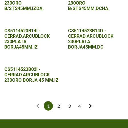
230ORO
230ORO
B/STS45MM.IZDA.
B/STS45MM.DCHA.
CS5114523B14I -
CS5114523B14D -
CERRAD.ARCUBLOCK
CERRAD.ARCUBLOCK
230PLATA
230PLATA
BORJA45MM.IZ
BORJA45MM.DC
CS5114523B02I -
CERRAD.ARCUBLOCK
230ORO BORJA 45 MM.IZ
1
2
3
4