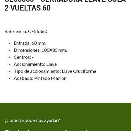
2 VUELTAS 60
Referencia: CE56360
Entrada: 60 mm.
Dimensiones: 100X85 mm.
Centros: -
Accionamiento: Llave
Tipo de accionamiento: Llave Cruciforme
Acabado: Pintado Marrón
¿Cómo te podemos ayudar?