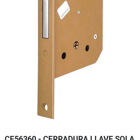
CE56360 - CERRADURA LLAVE SOLA