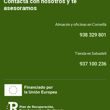
Contacta con nosotros y te
asesoramos
Almacén y oficinas en Cornellà
938 329 801
Tienda en Sabadell
937 100 236