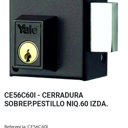
CE56C60I - CERRADURA
SOBREP.PESTILLO NIQ.60 IZDA.
Referencia: CE56C60I