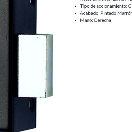
Tipo de accionamiento: Ci
Acabado: Pintado Marró
Mano: Derecha