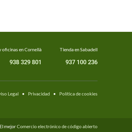
 oficinas en Cornellà
Tienda en Sabadell
938 329 801
937 100 236
iso Legal
•
Privacidad
•
Política de cookies
 El mejor
Comercio electrónico de código abierto