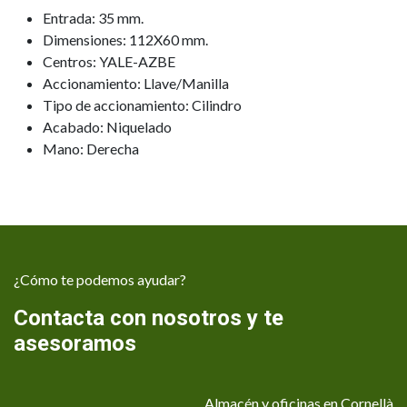
Entrada: 35 mm.
Dimensiones: 112X60 mm.
Centros: YALE-AZBE
Accionamiento: Llave/Manilla
Tipo de accionamiento: Cilindro
Acabado: Niquelado
Mano: Derecha
¿Cómo te podemos ayudar?
Contacta con nosotros y te
asesoramos
Almacén y oficinas en Cornellà