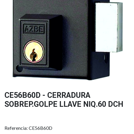
CE56B60D - CERRADURA
SOBREP.GOLPE LLAVE NIQ.60 DCH
Referencia: CE56B60D