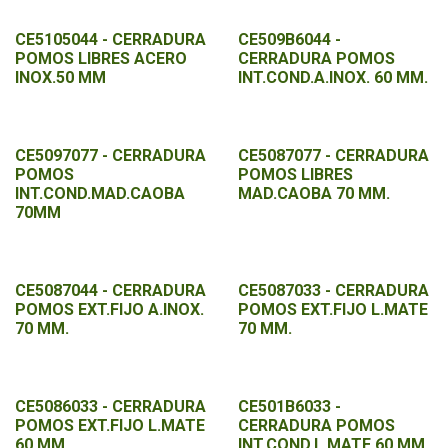
CE5105044 - CERRADURA
CE509B6044 -
POMOS LIBRES ACERO
CERRADURA POMOS
INOX.50 MM
INT.COND.A.INOX. 60 MM.
CE5097077 - CERRADURA
CE5087077 - CERRADURA
POMOS
POMOS LIBRES
INT.COND.MAD.CAOBA
MAD.CAOBA 70 MM.
70MM
CE5087044 - CERRADURA
CE5087033 - CERRADURA
POMOS EXT.FIJO A.INOX.
POMOS EXT.FIJO L.MATE
70 MM.
70 MM.
CE5086033 - CERRADURA
CE501B6033 -
POMOS EXT.FIJO L.MATE
CERRADURA POMOS
60 MM.
INT.COND.L.MATE 60 MM.