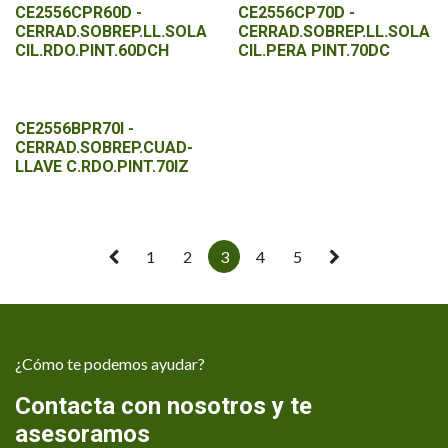
CE2556CPR60D -
CE2556CP70D -
CERRAD.SOBREP.LL.SOLA
CERRAD.SOBREP.LL.SOLA
CIL.RDO.PINT.60DCH
CIL.PERA PINT.70DC
CE2556BPR70I -
CERRAD.SOBREP.CUAD-
LLAVE C.RDO.PINT.70IZ
1
2
3
4
5
¿Cómo te podemos ayudar?
Contacta con nosotros y te
asesoramos