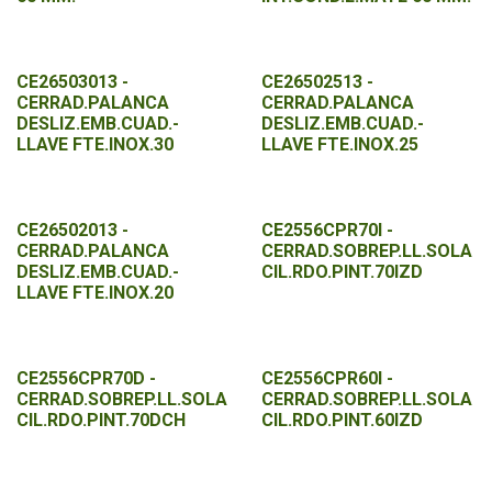
CE26503013 -
CE26502513 -
CERRAD.PALANCA
CERRAD.PALANCA
DESLIZ.EMB.CUAD.-
DESLIZ.EMB.CUAD.-
LLAVE FTE.INOX.30
LLAVE FTE.INOX.25
CE26502013 -
CE2556CPR70I -
CERRAD.PALANCA
CERRAD.SOBREP.LL.SOLA
DESLIZ.EMB.CUAD.-
CIL.RDO.PINT.70IZD
LLAVE FTE.INOX.20
CE2556CPR70D -
CE2556CPR60I -
CERRAD.SOBREP.LL.SOLA
CERRAD.SOBREP.LL.SOLA
CIL.RDO.PINT.70DCH
CIL.RDO.PINT.60IZD