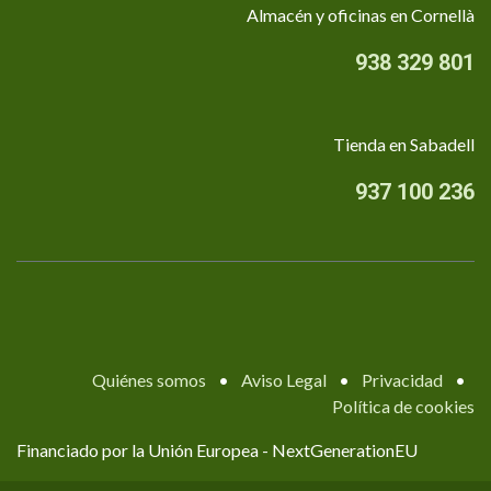
Almacén y oficinas en Cornellà
938 329 801
Tienda en Sabadell
937 100 236
Quiénes somos
•
Aviso Legal
•
Privacidad
•
Política de cookies
Financiado por la Unión Europea - NextGenerationEU