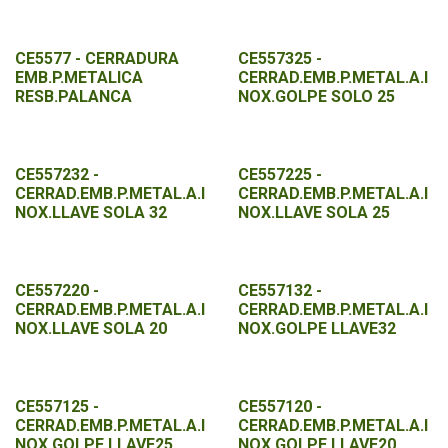
CE5577 - CERRADURA
CE557325 -
EMB.P.METALICA
CERRAD.EMB.P.METAL.A.I
RESB.PALANCA
NOX.GOLPE SOLO 25
CE557232 -
CE557225 -
CERRAD.EMB.P.METAL.A.I
CERRAD.EMB.P.METAL.A.I
NOX.LLAVE SOLA 32
NOX.LLAVE SOLA 25
CE557220 -
CE557132 -
CERRAD.EMB.P.METAL.A.I
CERRAD.EMB.P.METAL.A.I
NOX.LLAVE SOLA 20
NOX.GOLPE LLAVE32
CE557125 -
CE557120 -
CERRAD.EMB.P.METAL.A.I
CERRAD.EMB.P.METAL.A.I
NOX.GOLPE LLAVE25
NOX.GOLPE LLAVE20