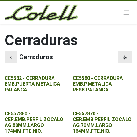
Ir al contenido
Cerraduras
Cerraduras
CE5582 - CERRADURA
CE5580 - CERRADURA
EMB.PUERTA METALICA
EMB.P.METALICA
PALANCA
RESB.PALANCA
CE557880 -
CE557870 -
CER.EMB.PERFIL ZOCALO
CER.EMB.PERFIL ZOCALO
AG.80MM.LARGO
AG.70MM.LARGO
174MM.FTE.NIQ.
164MM.FTE.NIQ.