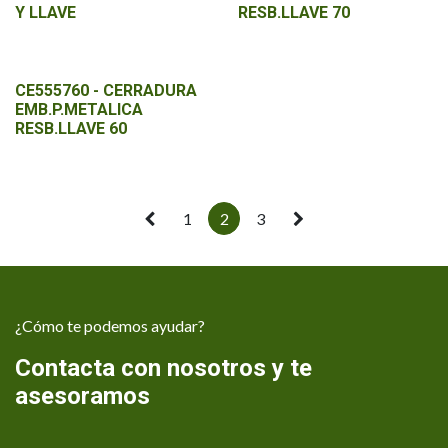
Y LLAVE
RESB.LLAVE 70
CE555760 - CERRADURA
EMB.P.METALICA
RESB.LLAVE 60
1
2
3
¿Cómo te podemos ayudar?
Contacta con nosotros y te
asesoramos