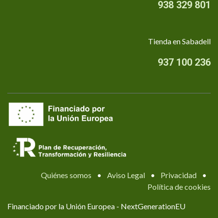
938 329 801
Tienda en Sabadell
937 100 236
Quiénes somos
•
Aviso Legal
•
Privacidad
•
Política de cookies
Financiado por la Unión Europea - NextGenerationEU