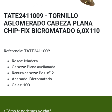
TATE2411009 - TORNILLO
AGLOMERADO CABEZA PLANA
CHIP-FIX BICROMATADO 6,0X110
Referencia: TATE2411009
Rosca: Madera
Cabeza: Plana avellanada
Ranura cabeza: Pozi nº 2
Acabado: Bicromatado
Cajas: 100
¿Cómo te podemos ayudar?