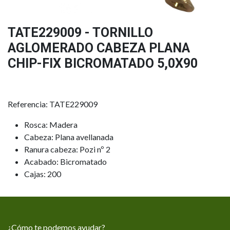
TATE229009 - TORNILLO
AGLOMERADO CABEZA PLANA
CHIP-FIX BICROMATADO 5,0X90
Referencia: TATE229009
Rosca: Madera
Cabeza: Plana avellanada
Ranura cabeza: Pozi nº 2
Acabado: Bicromatado
Cajas: 200
¿Cómo te podemos ayudar?