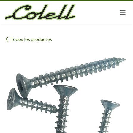
Ir al contenido
Todos los productos