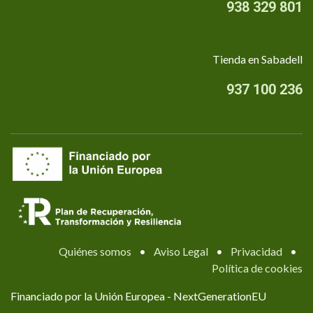
938 329 801
Tienda en Sabadell
937 100 236
Quiénes somos
•
Aviso Legal
•
Privacidad
•
Política de cookies
Financiado por la Unión Europea - NextGenerationEU