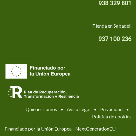
938 329 801
Tienda en Sabadell
937 100 236
Quiénes somos
•
Aviso Legal
•
Privacidad
•
Política de cookies
Financiado por la Unión Europea - NextGenerationEU