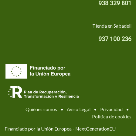
938 329 801
Tienda en Sabadell
937 100 236
Quiénes somos
•
Aviso Legal
•
Privacidad
•
Política de cookies
Financiado por la Unión Europea - NextGenerationEU