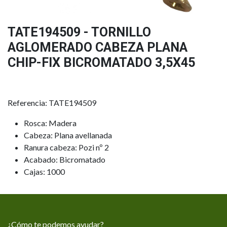
TATE194509 - TORNILLO
AGLOMERADO CABEZA PLANA
CHIP-FIX BICROMATADO 3,5X45
Referencia: TATE194509
Rosca: Madera
Cabeza: Plana avellanada
Ranura cabeza: Pozi nº 2
Acabado: Bicromatado
Cajas: 1000
¿Cómo te podemos ayudar?