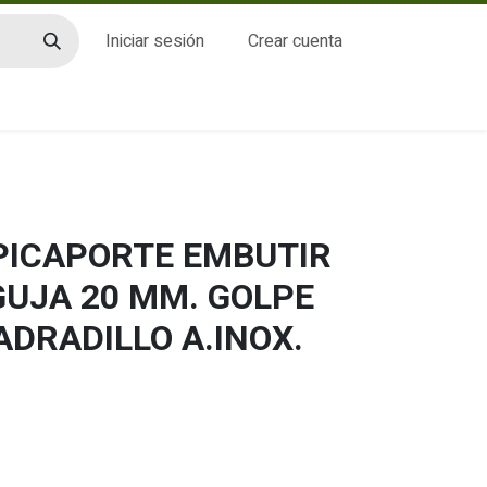
Iniciar sesión
Crear cuenta
CTO
 PICAPORTE EMBUTIR
GUJA 20 MM. GOLPE
ADRADILLO A.INOX.