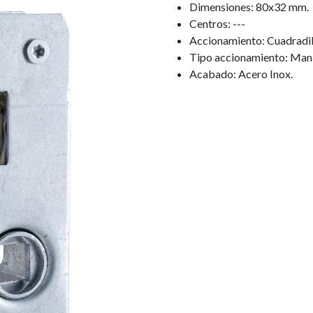
Dimensiones: 80x32 mm.
Centros: ---
Accionamiento: Cuadradil
Tipo accionamiento: Mani
Acabado: Acero Inox.