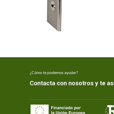
¿Cómo te podemos ayudar?
Contacta con nosotros y te 