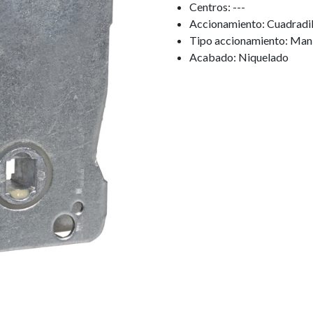
Centros: ---
Accionamiento: Cuadradil
Tipo accionamiento: Mani
Acabado: Niquelado