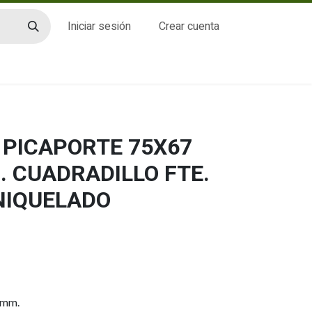
Iniciar sesión
Crear cuenta
CTO
 PICAPORTE 75X67
. CUADRADILLO FTE.
NIQUELADO
 mm.